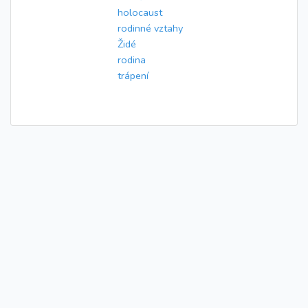
holocaust
rodinné vztahy
Židé
rodina
trápení