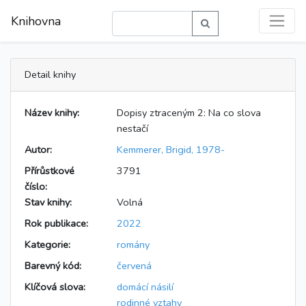
Knihovna
Detail knihy
Název knihy:
Dopisy ztraceným 2: Na co slova
nestačí
Autor:
Kemmerer, Brigid, 1978-
Přírůstkové
3791
číslo:
Stav knihy:
Volná
Rok publikace:
2022
Kategorie:
romány
Barevný kód:
červená
Klíčová slova:
domácí násilí
rodinné vztahy