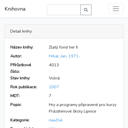
Knihovna
Detail knihy
Název knihy:
Zlatý fond her II
Autor:
Hrkal, Jan, 1971-
Přírůstkové
4013
číslo:
Stav knihy:
Volná
Rok publikace:
2007
MDT:
7
Popis:
Hry a programy připravené pro kurzy
Prázdninové školy Lipnice
Kategorie:
naučná