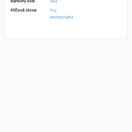
Barevný kód:
bílá
Klíčová slova:
hry
pedagogika