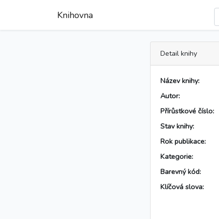
Knihovna
Detail knihy
Název knihy:
Autor:
Přírůstkové číslo:
Stav knihy:
Rok publikace:
Kategorie:
Barevný kód:
Klíčová slova: