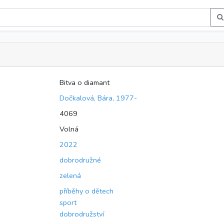
Bitva o diamant
Dočkalová, Bára, 1977-
4069
Volná
2022
dobrodružné
zelená
příběhy o dětech
sport
dobrodružství