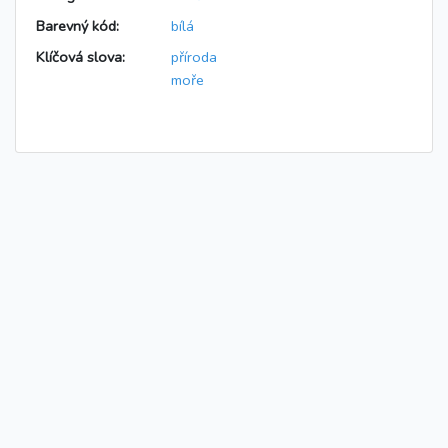
Barevný kód:
bílá
Klíčová slova:
příroda
moře