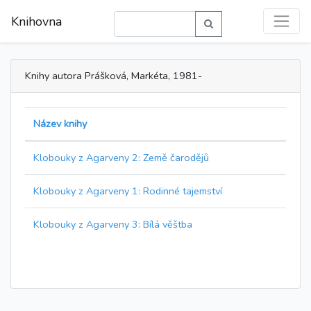
Knihovna
Knihy autora Prášková, Markéta, 1981-
Název knihy
Klobouky z Agarveny 2: Země čarodějů
Klobouky z Agarveny 1: Rodinné tajemství
Klobouky z Agarveny 3: Bílá věštba