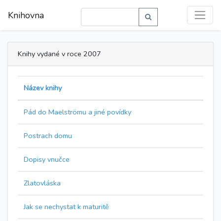
Knihovna
Knihy vydané v roce 2007
Název knihy
Pád do Maelströmu a jiné povídky
Postrach domu
Dopisy vnučce
Zlatovláska
Jak se nechystat k maturitě