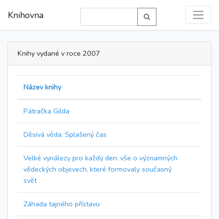
Knihovna
Knihy vydané v roce 2007
Název knihy
Pátračka Gilda
Děsivá věda: Splašený čas
Velké vynálezy pro každý den: vše o významných
vědeckých objevech, které formovaly současný
svět
Záhada tajného přístavu