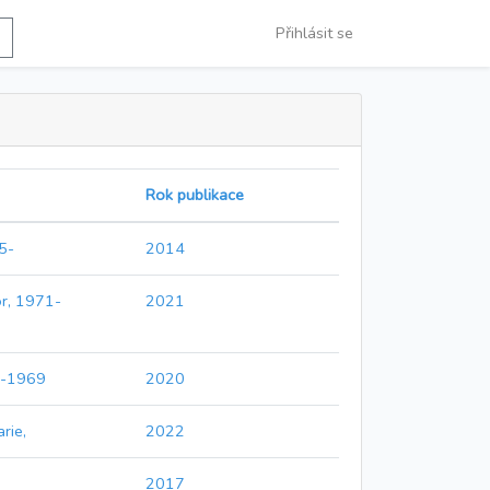
Přihlásit se
Rok publikace
5-
2014
or, 1971-
2021
12-1969
2020
rie,
2022
2017