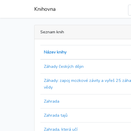
Knihovna
Seznam knih
Název knihy
Záhady českých dějin
Záhady: zapoj mozkové závity a vyřeš 25 záh
vědy
Zahrada
Zahrada tajů
Zahrada, která učí