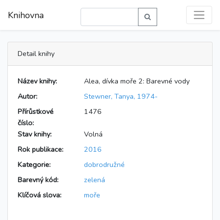
Knihovna
Detail knihy
Název knihy:
Alea, dívka moře 2: Barevné vody
Autor:
Stewner, Tanya, 1974-
Přírůstkové
1476
číslo:
Stav knihy:
Volná
Rok publikace:
2016
Kategorie:
dobrodružné
Barevný kód:
zelená
Klíčová slova:
moře