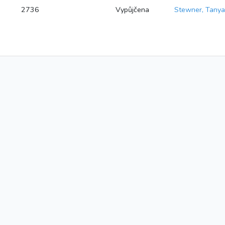
2736
Vypůjčena
Stewner, Tanya