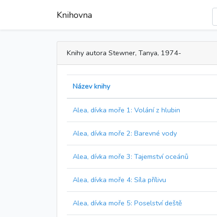
Knihovna
Knihy autora Stewner, Tanya, 1974-
Název knihy
Alea, dívka moře 1: Volání z hlubin
Alea, dívka moře 2: Barevné vody
Alea, dívka moře 3: Tajemství oceánů
Alea, dívka moře 4: Síla přílivu
Alea, dívka moře 5: Poselství deště