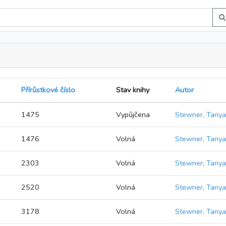
Přírůstkové číslo
Stav knihy
Autor
1475
Vypůjčena
Stewner, Tanya
1476
Volná
Stewner, Tanya
2303
Volná
Stewner, Tanya
2520
Volná
Stewner, Tanya
3178
Volná
Stewner, Tanya