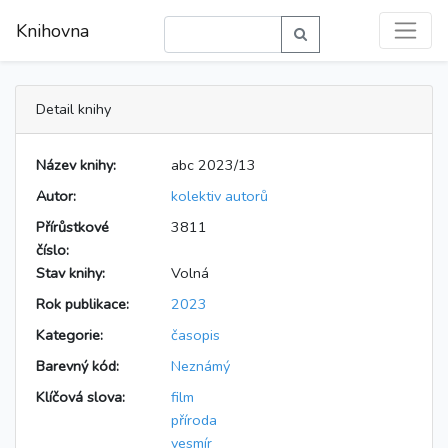
Knihovna
Detail knihy
Název knihy:
abc 2023/13
Autor:
kolektiv autorů
Přírůstkové
3811
číslo:
Stav knihy:
Volná
Rok publikace:
2023
Kategorie:
časopis
Barevný kód:
Neznámý
Klíčová slova:
film
příroda
vesmír