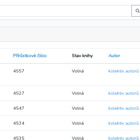
Přírůstkové číslo
Stav knihy
Autor
4557
Volná
kolektiv autorů
4527
Volná
kolektiv autorů
4547
Volná
kolektiv autorů
4534
Volná
kolektiv autorů
4535
Volná
kolektiv autorů