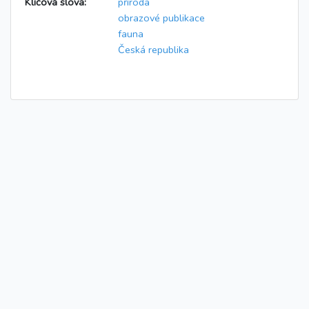
Klíčová slova:
příroda
obrazové publikace
fauna
Česká republika