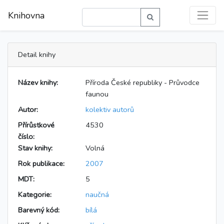
Knihovna
Detail knihy
Název knihy:
Příroda České republiky - Průvodce
faunou
Autor:
kolektiv autorů
Přírůstkové
4530
číslo:
Stav knihy:
Volná
Rok publikace:
2007
MDT:
5
Kategorie:
naučná
Barevný kód:
bílá