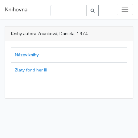
Knihovna
Knihy autora Zounková, Daniela, 1974-
Název knihy
Zlatý fond her III