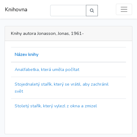
Knihovna
Knihy autora Jonasson, Jonas, 1961-
Název knihy
Analfabetka, která uměla počítat
Stojednaletý stařík, který se vrátil, aby zachránil
svět
Stoletý stařík, který vylezl z okna a zmizel