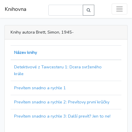
Knihovna
Knihy autora Brett, Simon, 1945-
Název knihy
Detektivové z Tawcesteru 1: Dcera svrženého
krále
Prevítem snadno a rychle 1
Prevítem snadno a rychle 2: Prevítovy první krůčky
Prevítem snadno a rychle 3: Další prevít? Jen to ne!