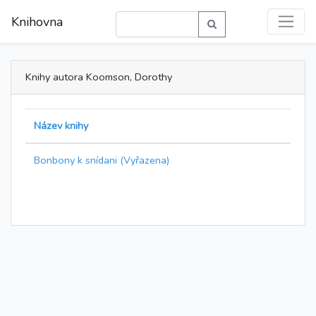
Knihovna
Knihy autora Koomson, Dorothy
Název knihy
Bonbony k snídani (Vyřazena)