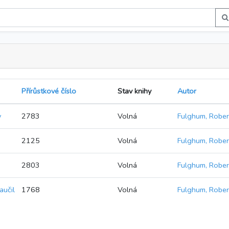
Přírůstkové číslo
Stav knihy
Autor
y
2783
Volná
Fulghum, Rober
2125
Volná
Fulghum, Rober
2803
Volná
Fulghum, Rober
aučil
1768
Volná
Fulghum, Rober