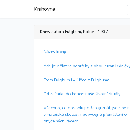
Knihovna
Knihy autora Fulghum, Robert, 1937-
Název knihy
Ach jo: některé postřehy z obou stran ledničk
From Fulghum I = Něco z Fulghuma I
Od začátku do konce: naše životní rituály
Všechno, co opravdu potřebuji znát, jsem se n
v mateřské školce : neobyčejné přemýšlení o
obyčejných věcech