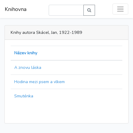
Knihovna
Knihy autora Skácel, Jan, 1922-1989
Název knihy
A znovu láska
Hodina mezi psem a vlkem
Smuténka