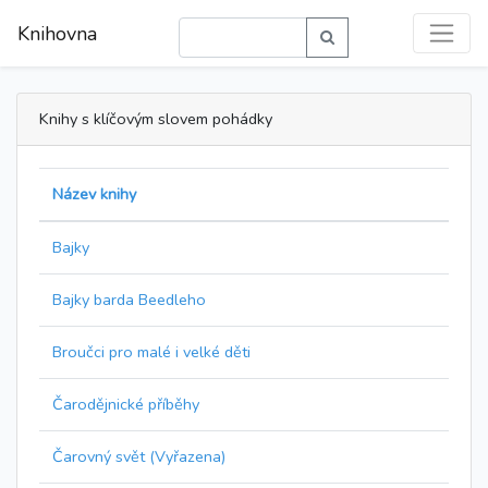
Knihovna
Knihy s klíčovým slovem pohádky
Název knihy
Bajky
Bajky barda Beedleho
Broučci pro malé i velké děti
Čarodějnické příběhy
Čarovný svět (Vyřazena)