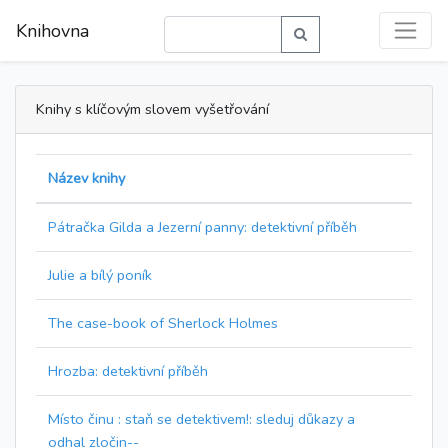
Knihovna
Knihy s klíčovým slovem vyšetřování
Název knihy
Pátračka Gilda a Jezerní panny: detektivní příběh
Julie a bílý poník
The case-book of Sherlock Holmes
Hrozba: detektivní příběh
Místo činu : staň se detektivem!: sleduj důkazy a
odhal zločin--