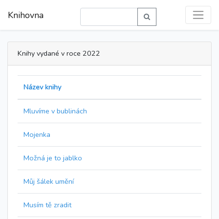
Knihovna
Knihy vydané v roce 2022
Název knihy
Mluvíme v bublinách
Mojenka
Možná je to jablko
Můj šálek umění
Musím tě zradit