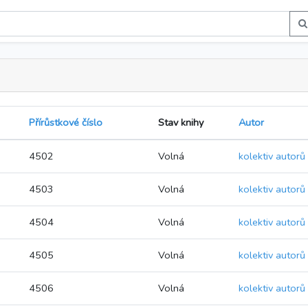
Přírůstkové číslo
Stav knihy
Autor
4502
Volná
kolektiv autorů
4503
Volná
kolektiv autorů
4504
Volná
kolektiv autorů
4505
Volná
kolektiv autorů
4506
Volná
kolektiv autorů