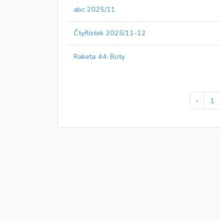
abc 2025/11
Čtyřlístek 2025/11-12
Raketa 44: Boty
‹
1