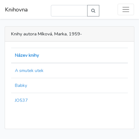
Knihovna
Knihy autora Míková, Marka, 1959-
Název knihy
A smutek utek
Babky
JO537