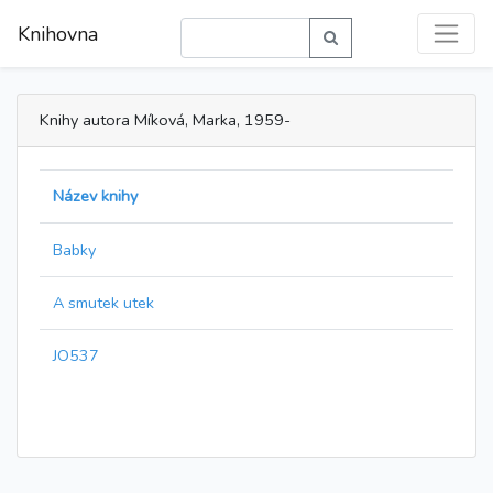
Knihovna
Knihy autora Míková, Marka, 1959-
Název knihy
Babky
A smutek utek
JO537