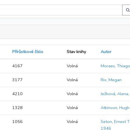
Přírůstkové číslo
Stav knihy
Autor
4167
Volná
Moraes, Thiago
3177
Volná
Rix, Megan
4210
Volná
Ježková, Alena
1328
Volná
Atkinson, Hugh
1056
Volná
Seton, Ernest 
1946