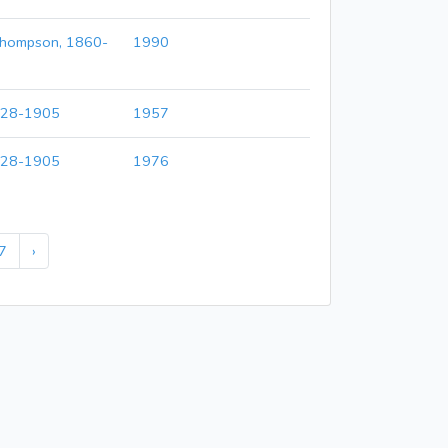
Thompson, 1860-
1990
1828-1905
1957
1828-1905
1976
7
›