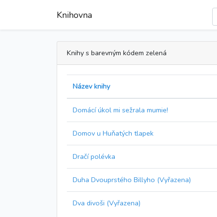
Knihovna
Knihy s barevným kódem zelená
Název knihy
Domácí úkol mi sežrala mumie!
Domov u Huňatých tlapek
Dračí polévka
Duha Dvouprstého Billyho (Vyřazena)
Dva divoši (Vyřazena)