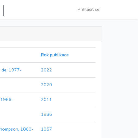
Přihlásit se
Rok publikace
 de, 1977-
2022
2020
, 1966-
2011
1986
Thompson, 1860-
1957