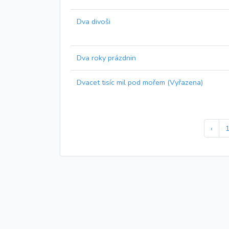
Dva divoši
Dva roky prázdnin
Dvacet tisíc mil pod mořem (Vyřazena)
‹