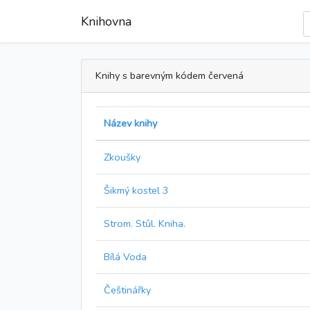
Knihovna
Knihy s barevným kódem červená
Název knihy
Zkoušky
Šikmý kostel 3
Strom. Stůl. Kniha.
Bílá Voda
Češtinářky