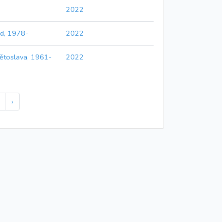
2022
id, 1978-
2022
ětoslava, 1961-
2022
›