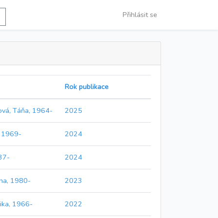
Přihlásit se
Rok publikace
ová, Táňa, 1964-
2025
, 1969-
2024
37-
2024
ina, 1980-
2023
ika, 1966-
2022