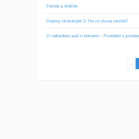
Panda a dráček
Dopisy ztraceným 2: Na co slova nestačí
O vakeriben paš o lekvaris - Povídání u povide
‹