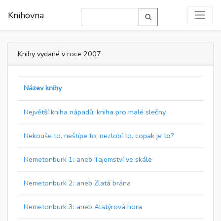
Knihovna
Knihy vydané v roce 2007
Název knihy
Největší kniha nápadů: kniha pro malé slečny
Nekouše to, neštípe to, nezlobí to, copak je to?
Nemetonburk 1: aneb Tajemství ve skále
Nemetonburk 2: aneb Zlatá brána
Nemetonburk 3: aneb Alatýrová hora