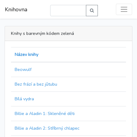
Knihovna
Knihy s barevným kódem zelená
Název knihy
Beowulf
Bez frází a bez jůtubu
Bílá vydra
Billie a Aladin 1: Skleněné děti
Billie a Aladin 2: Stříbrný chlapec